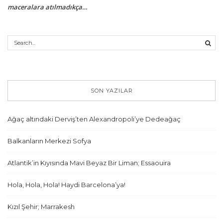
maceralara atılmadıkça…
SON YAZILAR
Ağaç altındaki Derviş’ten Alexandropoli’ye Dedeağaç
Balkanların Merkezi Sofya
Atlantik’in Kıyısında Mavi Beyaz Bir Liman; Essaouira
Hola, Hola, Hola! Haydi Barcelona’ya!
Kızıl Şehir; Marrakesh