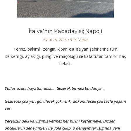
GENEL
İtalya’nın Kabadayısı; Napoli
Eylül 28, 2015
4129 Views
Temiz, bakımlı, zengin, kibar, elit İtalyan şehirlerine tüm
serseriliği, aylaklığı, pisliği ve maçoluğu ile kafa tutan tam bir baş
belası..
Yollar uzun, hayatlar kısa… Gezerek bitmez bu dünya…
Gezilecek çok yer, görülecek çok renk, dokunulacak çok fazla yaşam
var.
Yeryüzündeki varlığımız yetmez her birini keşfetmeye.
Bizden
öncekilerin deneyimleri ile yola çıkıp, o deneyimler ışığında yeni